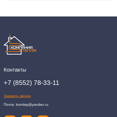
2020-2026 © ООО "Компания Тепла"
ИНН 1650388470
ОГРН 1201600013867
Политика конфидециальности
Разработка сайта