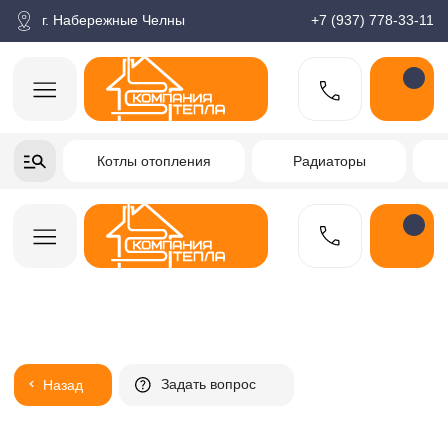
корзина
Поиск по товарам
Каталог
Пн-пт: 9:00-18:00
г. Набережные Челны
+7 (937) 778-33-11
+7-937-778-33-11
Котлы отопления
Радиаторы
Водонагреватели
Заказать звонок
Задать вопрос
Назад