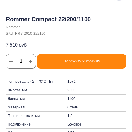
Rommer Compact 22/200/1100
Rommer
SKU:
RRS-2010-222110
7 510
руб.
Положить к корзину
Теплоотдача (ΔT=70°C), Вт
1071
Высота, мм
200
Длина, мм
1100
Материал
Сталь
Толщина стали, мм
1.2
Подключение
Боковое