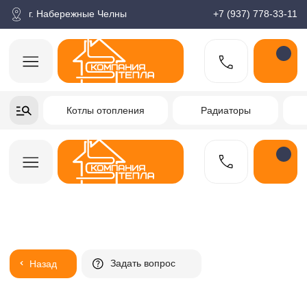
корзина
Поиск по товарам
Каталог
Пн-пт: 9:00-18:00
г. Набережные Челны
+7 (937) 778-33-11
+7-937-778-33-11
Котлы отопления
Радиаторы
Водонагреватели
Заказать звонок
Задать вопрос
Назад