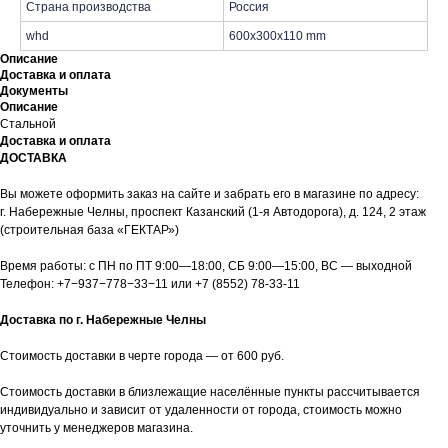
Страна производства
Россия
whd
600x300x110 mm
Описание
Доставка и оплата
Документы
Описание
Стальной
Доставка и оплата
ДОСТАВКА
Вы можете оформить заказ на сайте и забрать его в магазине по адресу:
г. Набережные Челны, проспект Казанский (1-я Автодорога), д. 124, 2 этаж
(строительная база «ГЕКТАР»)
Время работы: с ПН по ПТ 9:00—18:00, СБ 9:00—15:00, ВС — выходной
Телефон:
+7−937−778−33−11
или
+7 (8552) 78-33-11
Доставка по г. Набережные Челны
Стоимость доставки в черте города — от 600 руб.
Стоимость доставки в близлежащие населённые пункты рассчитывается
индивидуально и зависит от удаленности от города, стоимость можно
уточнить у менеджеров магазина.