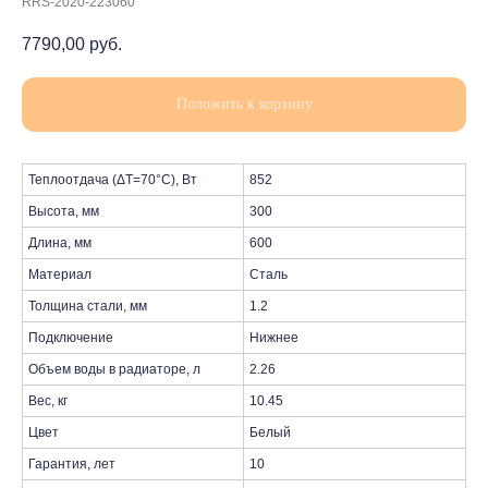
RRS-2020-223060
7790,00
руб.
Положить к корзину
Теплоотдача (ΔT=70°C), Вт
852
Высота, мм
300
Длина, мм
600
Материал
Сталь
Толщина стали, мм
1.2
Подключение
Нижнее
Объем воды в радиаторе, л
2.26
Вес, кг
10.45
Цвет
Белый
Гарантия, лет
10