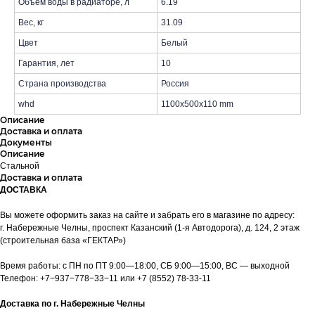
Объем воды в радиаторе, л
6.19
Вес, кг
31.09
Цвет
Белый
Гарантия, лет
10
Страна производства
Россия
whd
1100x500x110 mm
Описание
Доставка и оплата
Документы
Описание
Стальной
Доставка и оплата
ДОСТАВКА
Вы можете оформить заказ на сайте и забрать его в магазине по адресу:
г. Набережные Челны, проспект Казанский (1-я Автодорога), д. 124, 2 этаж
(строительная база «ГЕКТАР»)
Время работы: с ПН по ПТ 9:00—18:00, СБ 9:00—15:00, ВС — выходной
Телефон:
+7−937−778−33−11
или
+7 (8552) 78-33-11
Доставка по г. Набережные Челны