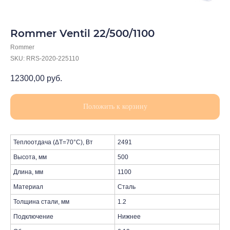
Rommer Ventil 22/500/1100
Rommer
SKU:
RRS-2020-225110
12300,00
руб.
Положить к корзину
Теплоотдача (ΔT=70°C), Вт
2491
Высота, мм
500
Длина, мм
1100
Материал
Сталь
Толщина стали, мм
1.2
Подключение
Нижнее