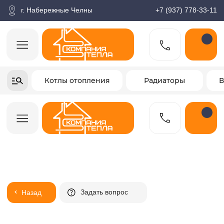
Каталог
корзина
Поиск по товарам
Пн-пт: 9:00-18:00
г. Набережные Челны
+7 (937) 778-33-11
+7-937-778-33-11
Котлы отопления
Радиаторы
Водонагреватели
Заказать звонок
Задать вопрос
Назад