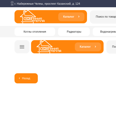
г. Набережные Челны, проспект Казанский, д. 124
Каталог
Поиск по товарам
Котлы отопления
Радиаторы
Водонагреватели
Каталог
Поиск по то
Назад