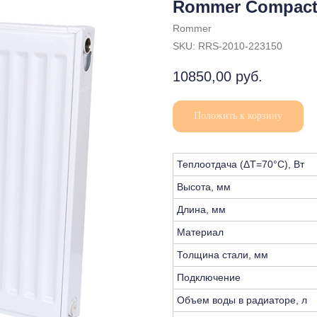
Rommer Compact 
Rommer
SKU:
RRS-2010-223150
10850,00
руб.
Положить к корзину
Теплоотдача (ΔT=70°C), Вт
Высота, мм
Длина, мм
Материал
Толщина стали, мм
Подключение
Объем воды в радиаторе, л