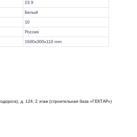
23.9
Белый
10
Россия
1500x300x110 mm
одорога), д. 124, 2 этаж (строительная база «ГЕКТАР»)