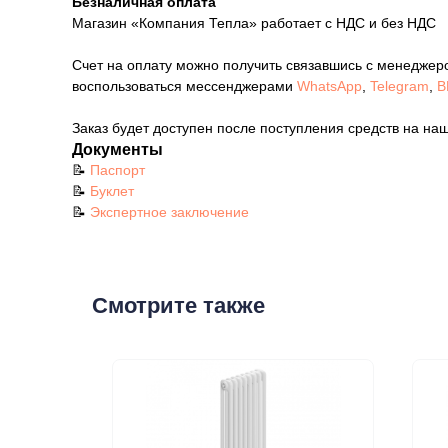
Безналичная оплата
Магазин «Компания Тепла» работает с НДС и без НДС
Счет на оплату можно получить связавшись с менеджер
воспользоваться мессенджерами
WhatsApp
,
Telegram
,
В
Заказ будет доступен после поступления средств на наш
Документы
📝
Паспорт
📝
Буклет
📝
Экспертное заключение
Смотрите также