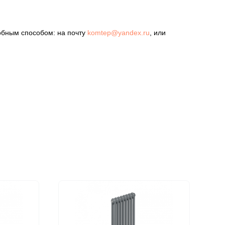
обным способом: на почту
komtep@yandex.ru
, или