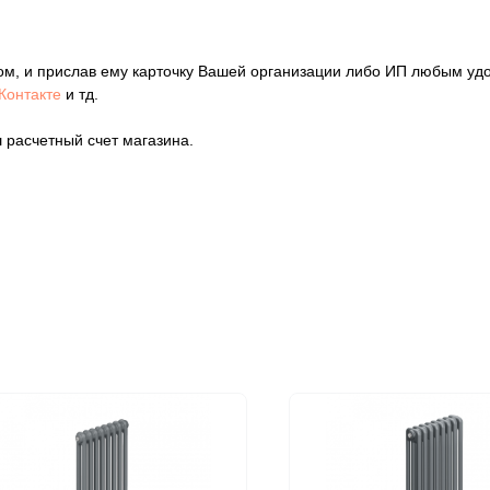
ом, и прислав ему карточку Вашей организации либо ИП любым уд
Контакте
и тд.
 расчетный счет магазина.