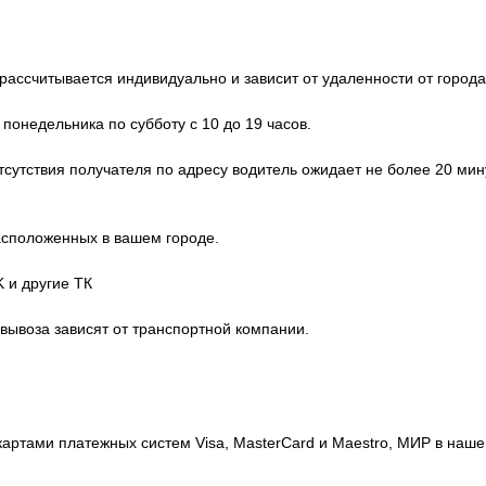
ассчитывается индивидуально и зависит от удаленности от города
 понедельника по субботу с 10 до 19 часов.
отсутствия получателя по адресу водитель ожидает не более 20 мин
расположенных в вашем городе.
 и другие ТК
овывоза зависят от транспортной компании.
картами платежных систем Visa, MasterCard и Maestro, МИР в на