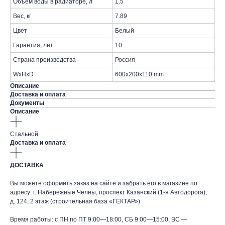
Объем воды в радиаторе, л
1.5
Вес, кг
7.89
Цвет
Белый
Гарантия, лет
10
Страна производства
Россия
WxHxD
600x200x110 mm
Описание
Доставка и оплата
Документы
Описание
Стальной
Доставка и оплата
ДОСТАВКА
Вы можете оформить заказ на сайте и забрать его в магазине по
адресу: г. Набережные Челны, проспект Казанский (1-я Автодорога),
д. 124, 2 этаж (строительная база «ГЕКТАР»)
Время работы: с ПН по ПТ 9:00—18:00, СБ 9:00—15:00, ВС —