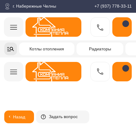
корзина
Поиск по товарам
Каталог
Пн-пт: 9:00-18:00
г. Набережные Челны
+7 (937) 778-33-11
+7-937-778-33-11
Котлы отопления
Радиаторы
Водонагреватели
Заказать звонок
Задать вопрос
Назад