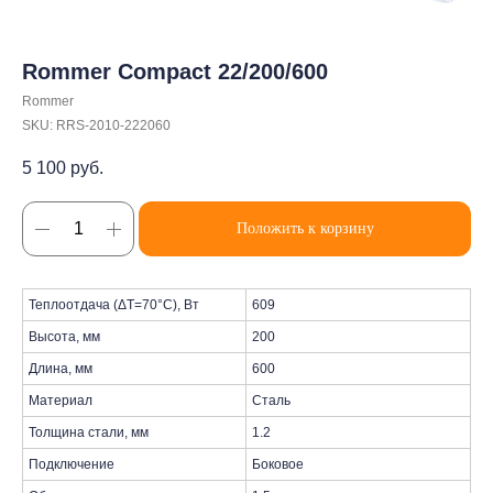
Rommer Compact 22/200/600
Rommer
SKU:
RRS-2010-222060
5 100
руб.
Положить к корзину
Теплоотдача (ΔT=70°C), Вт
609
Высота, мм
200
Длина, мм
600
Материал
Сталь
Толщина стали, мм
1.2
Подключение
Боковое