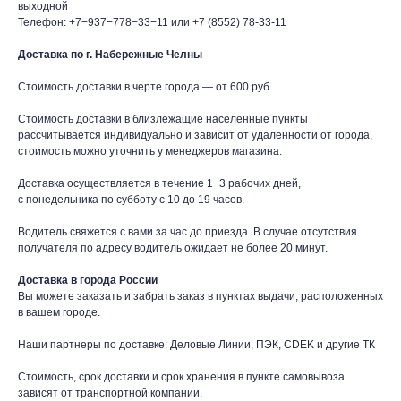
выходной
Телефон:
+7−937−778−33−11
или
+7 (8552) 78-33-11
Доставка по г. Набережные Челны
Стоимость доставки в черте города — от 600 руб.
Стоимость доставки в близлежащие населённые пункты
рассчитывается индивидуально и зависит от удаленности от города,
стоимость можно уточнить у менеджеров магазина.
Доставка осуществляется в течение 1−3 рабочих дней,
с понедельника по субботу с 10 до 19 часов.
Водитель свяжется с вами за час до приезда. В случае отсутствия
получателя по адресу водитель ожидает не более 20 минут.
Доставка в города России
Вы можете заказать и забрать заказ в пунктах выдачи, расположенных
в вашем городе.
Наши партнеры по доставке: Деловые Линии, ПЭК, CDEK и другие ТК
Стоимость, срок доставки и срок хранения в пункте самовывоза
зависят от транспортной компании.