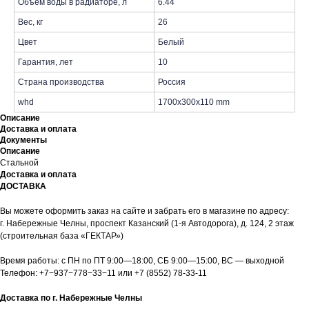
Объем воды в радиаторе, л
6.44
Вес, кг
26
Цвет
Белый
Гарантия, лет
10
Страна производства
Россия
whd
1700x300x110 mm
Описание
Доставка и оплата
Документы
Описание
Стальной
Доставка и оплата
ДОСТАВКА
Вы можете оформить заказ на сайте и забрать его в магазине по адресу:
г. Набережные Челны, проспект Казанский (1-я Автодорога), д. 124, 2 этаж
(строительная база «ГЕКТАР»)
Время работы: с ПН по ПТ 9:00—18:00, СБ 9:00—15:00, ВС — выходной
Телефон:
+7−937−778−33−11
или
+7 (8552) 78-33-11
Доставка по г. Набережные Челны