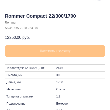
Rommer Compact 22/300/1700
Rommer
SKU:
RRS-2010-223170
12250,00
руб.
Положить к корзину
Теплоотдача (ΔT=70°C), Вт
2446
Высота, мм
300
Длина, мм
1700
Материал
Сталь
Толщина стали, мм
1.2
Подключение
Боковое