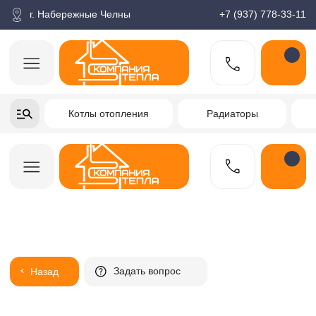
корзина
Поиск по товарам
Каталог
Пн-пт: 9:00-18:00
г. Набережные Челны
+7 (937) 778-33-11
+7-937-778-33-11
Котлы отопления
Радиаторы
Водонагреватели
Заказать звонок
Задать вопрос
Назад