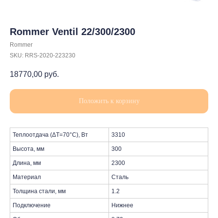
Rommer Ventil 22/300/2300
Rommer
SKU:
RRS-2020-223230
18770,00
руб.
Положить к корзину
Теплоотдача (ΔT=70°C), Вт
3310
Высота, мм
300
Длина, мм
2300
Материал
Сталь
Толщина стали, мм
1.2
Подключение
Нижнее