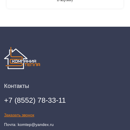
2020-2026 © ООО "Компания Тепла"
ИНН 1650388470
ОГРН 1201600013867
Политика конфидециальности
Разработка сайта