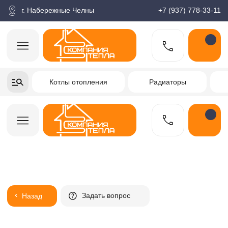
корзина
Поиск по товарам
Каталог
Пн-пт: 9:00-18:00
г. Набережные Челны
+7 (937) 778-33-11
+7-937-778-33-11
Котлы отопления
Радиаторы
Водонагреватели
Заказать звонок
Задать вопрос
Назад