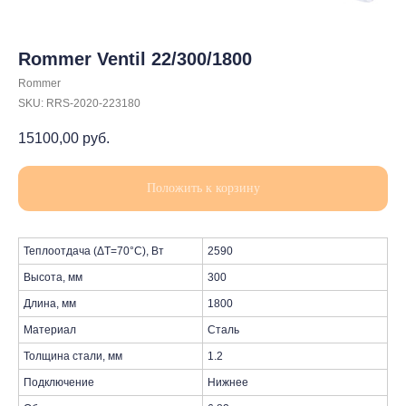
Rommer Ventil 22/300/1800
Rommer
SKU:
RRS-2020-223180
15100,00
руб.
Положить к корзину
Теплоотдача (ΔT=70°C), Вт
2590
Высота, мм
300
Длина, мм
1800
Материал
Сталь
Толщина стали, мм
1.2
Подключение
Нижнее