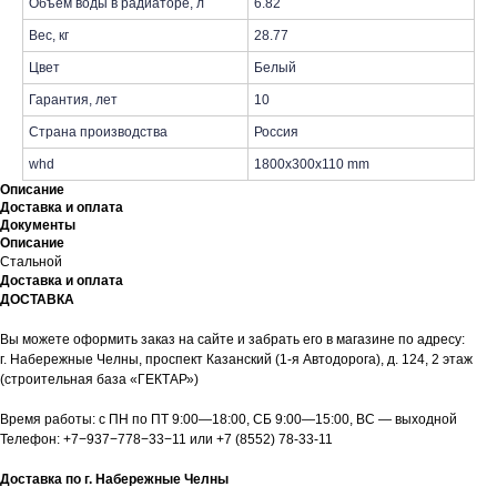
Объем воды в радиаторе, л
6.82
Вес, кг
28.77
Цвет
Белый
Гарантия, лет
10
Страна производства
Россия
whd
1800x300x110 mm
Описание
Доставка и оплата
Документы
Описание
Стальной
Доставка и оплата
ДОСТАВКА
Вы можете оформить заказ на сайте и забрать его в магазине по адресу:
г. Набережные Челны, проспект Казанский (1-я Автодорога), д. 124, 2 этаж
(строительная база «ГЕКТАР»)
Время работы: с ПН по ПТ 9:00—18:00, СБ 9:00—15:00, ВС — выходной
Телефон:
+7−937−778−33−11
или
+7 (8552) 78-33-11
Доставка по г. Набережные Челны