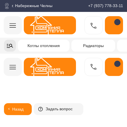
корзина
Поиск по товарам
Каталог
Пн-пт: 9:00-18:00
г. Набережные Челны
+7 (937) 778-33-11
+7-937-778-33-11
Котлы отопления
Радиаторы
Водонагреватели
Заказать звонок
Задать вопрос
Назад