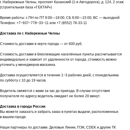
г. Набережные Челны, проспект Казанский (1-я Автодорога), д. 124, 2 этаж
(строительная база «ГЕКТАР»)
Время работы: с ПН по ПТ 9:00—18:00, СБ 9:00—15:00, ВС — выходной
Телефон:
+7−937−778−33−11
или
+7 (8552) 78-33-11
Доставка по г. Набережные Челны
Стоимость доставки в черте города — от 600 руб.
Стоимость доставки в близлежащие населённые пункты рассчитывается
индивидуально и зависит от удаленности от города, стоимость можно
уточнить у менеджеров магазина.
Доставка осуществляется в течение 1−3 рабочих дней, с понедельника
по субботу с 10 до 19 часов.
Водитель свяжется с вами за час до приезда. В случае отсутствия
получателя по адресу водитель ожидает не более 20 минут.
Доставка в города России
Вы можете заказать и забрать заказ в пунктах выдачи, расположенных
в вашем городе.
Наши партнеры по доставке: Деловые Линии, ПЭК, CDEK и другие ТК