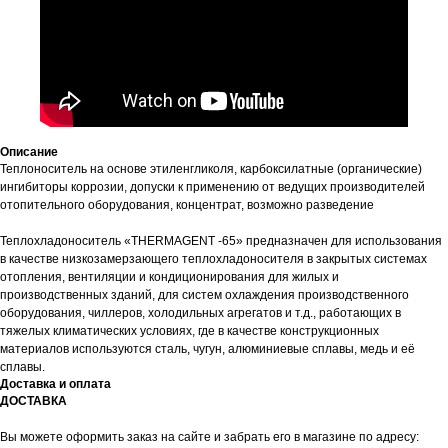
Описание
Теплоноситель на основе этиленгликоля, карбоксилатные (органические)
ингибиторы коррозии, допуски к применению от ведущих производителей
отопительного оборудования, концентрат, возможно разведение
Теплохладоноситель «THERMAGENT -65» предназначен для использования
в качестве низкозамерзающего теплохладоносителя в закрытых системах
отопления, вентиляции и кондиционирования для жилых и
производственных зданий, для систем охлаждения производственного
оборудования, чиллеров, холодильных агрегатов и т.д., работающих в
тяжелых климатических условиях, где в качестве конструкционных
материалов используются сталь, чугун, алюминиевые сплавы, медь и её
сплавы.
Доставка и оплата
ДОСТАВКА
Вы можете оформить заказ на сайте и забрать его в магазине по адресу: