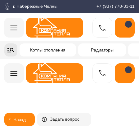
корзина
Поиск по товарам
Каталог
Пн-пт: 9:00-18:00
г. Набережные Челны
+7 (937) 778-33-11
+7-937-778-33-11
Котлы отопления
Радиаторы
Водонагреватели
Заказать звонок
Задать вопрос
Назад