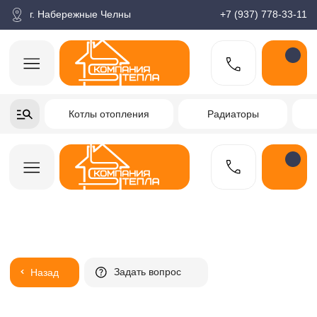
корзина
Поиск по товарам
Каталог
Пн-пт: 9:00-18:00
г. Набережные Челны
+7 (937) 778-33-11
+7-937-778-33-11
Котлы отопления
Радиаторы
Водонагреватели
Заказать звонок
Задать вопрос
Назад