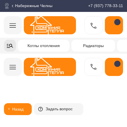
корзина
Поиск по товарам
Каталог
Пн-пт: 9:00-18:00
г. Набережные Челны
+7 (937) 778-33-11
+7-937-778-33-11
Котлы отопления
Радиаторы
Водонагреватели
Заказать звонок
Задать вопрос
Назад