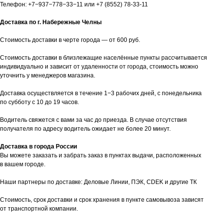
Телефон:
+7−937−778−33−11
или
+7 (8552) 78-33-11
Доставка по г. Набережные Челны
Стоимость доставки в черте города — от 600 руб.
Стоимость доставки в близлежащие населённые пункты рассчитывается
индивидуально и зависит от удаленности от города, стоимость можно
уточнить у менеджеров магазина.
Доставка осуществляется в течение 1−3 рабочих дней, с понедельника
по субботу с 10 до 19 часов.
таж
Каталог
О компании
Акции
Статьи
Водитель свяжется с вами за час до приезда. В случае отсутствия
получателя по адресу водитель ожидает не более 20 минут.
Доставка в города России
Вы можете заказать и забрать заказ в пунктах выдачи, расположенных
в вашем городе.
Наши партнеры по доставке: Деловые Линии, ПЭК, CDEK и другие ТК
Стоимость, срок доставки и срок хранения в пункте самовывоза зависят
Контакты
от транспортной компании.