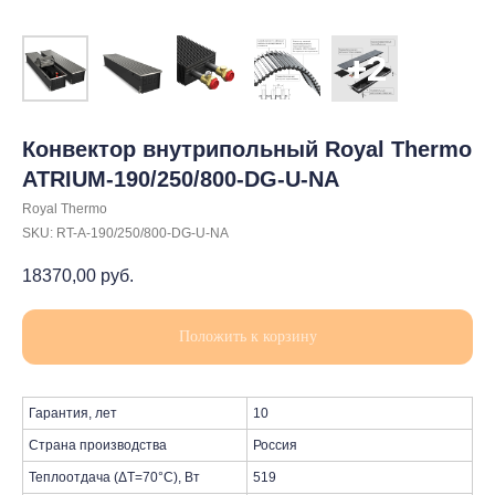
Конвектор внутрипольный Royal Thermo
ATRIUM-190/250/800-DG-U-NA
Royal Thermo
SKU:
RT-A-190/250/800-DG-U-NA
18370,00
руб.
Положить к корзину
Гарантия, лет
10
Страна производства
Россия
Теплоотдача (ΔT=70°C), Вт
519