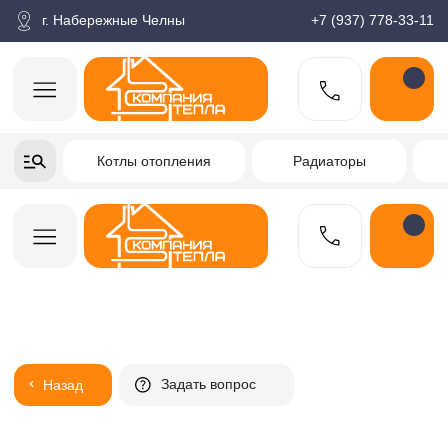
корзина
Поиск по товарам
Каталог
Пн-пт: 9:00-18:00
г. Набережные Челны
+7 (937) 778-33-11
+7-937-778-33-11
Котлы отопления
Радиаторы
Водонагреватели
Заказать звонок
Задать вопрос
Назад