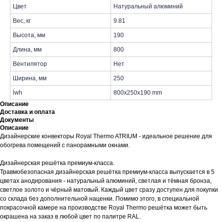
Цвет
Натуральный алюминий
Вес, кг
9.81
Высота, мм
190
Длина, мм
800
Вентилятор
Нет
Ширина, мм
250
lwh
800x250x190 mm
Описание
Доставка и оплата
Документы
Описание
Дизайнерские конвекторы Royal Thermo ATRIUM - идеальное решение для
обогрева помещений c панорамными окнами.
Дизайнерская решётка премиум-класса.
Травмобезопасная дизайнерская решётка премиум-класса выпускается в 5
цветах анодирования - натуральный алюминий, светлая и тёмная бронза,
светлое золото и чёрный матовый. Каждый цвет сразу доступен для покупки
со склада без дополнительной наценки. Помимо этого, в специальной
покрасочной камере на производстве Royal Thermo решётка может быть
окрашена на заказ в любой цвет по палитре RAL.