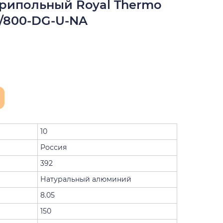
трипольный Royal Thermo
0/800-DG-U-NA
10
Россия
392
Натуральный алюминий
8.05
150