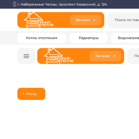
г. Набережные Челны, проспект Казанский, д. 124
Каталог
Поиск по товарам
Котлы отопления
Радиаторы
Водонагреватели
Каталог
Поиск по т
Назад