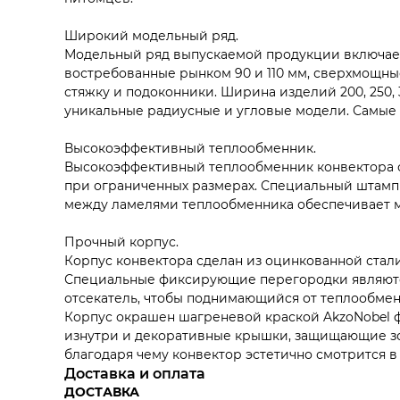
Широкий модельный ряд.
Модельный ряд выпускаемой продукции включает 
востребованные рынком 90 и 110 мм, сверхмощные
стяжку и подоконники. Ширина изделий 200, 250,
уникальные радиусные и угловые модели. Самые п
Высокоэффективный теплообменник.
Высокоэффективный теплообменник конвектора с
при ограниченных размерах. Специальный штамп 
между ламелями теплообменника обеспечивает 
Прочный корпус.
Корпус конвектора сделан из оцинкованной стали
Специальные фиксирующие перегородки являются
отсекатель, чтобы поднимающийся от теплообмен
Корпус окрашен шагреневой краской AkzoNobel фи
изнутри и декоративные крышки, защищающие зон
благодаря чему конвектор эстетично смотрится в
Доставка и оплата
ДОСТАВКА