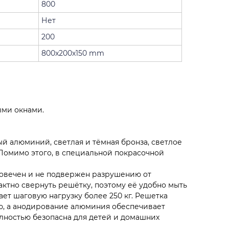
800
Нет
200
800x200x150 mm
ыми окнами.
й алюминий, светлая и тёмная бронза, светлое
 Помимо этого, в специальной покрасочной
овечен и не подвержен разрушению от
ктно свернуть решётку, поэтому её удобно мыть
т шаговую нагрузку более 250 кг. Решетка
ю, а анодирование алюминия обеспечивает
лностью безопасна для детей и домашних