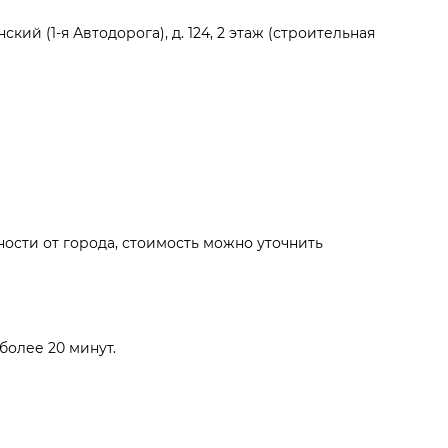
ий (1-я Автодорога), д. 124, 2 этаж (строительная
ости от города, стоимость можно уточнить
более 20 минут.