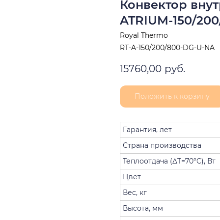
Конвектор вну
ATRIUM-150/20
Royal Thermo
RT-A-150/200/800-DG-U-NA
15760,00
руб.
Положить к корзину
Гарантия, лет
Страна производства
Теплоотдача (ΔT=70°C), Вт
Цвет
Вес, кг
Высота, мм