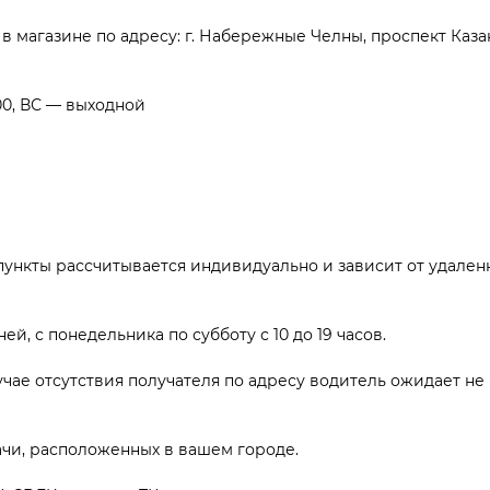
в магазине по адресу: г. Набережные Челны, проспект Казанск
00, ВС — выходной
ункты рассчитывается индивидуально и зависит от удаленн
ей, с понедельника по субботу с 10 до 19 часов.
учае отсутствия получателя по адресу водитель ожидает не 
дачи, расположенных в вашем городе.