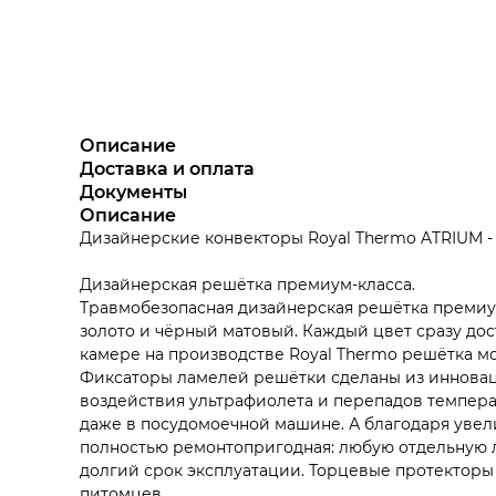
Описание
Доставка и оплата
Документы
Описание
Дизайнерские конвекторы Royal Thermo ATRIUM 
Дизайнерская решётка премиум-класса.
Травмобезопасная дизайнерская решётка премиум-
золото и чёрный матовый. Каждый цвет сразу дос
камере на производстве Royal Thermo решётка мо
Фиксаторы ламелей решётки сделаны из инновац
воздействия ультрафиолета и перепадов темпера
даже в посудомоечной машине. А благодаря увел
полностью ремонтопригодная: любую отдельную 
долгий срок эксплуатации. Торцевые протекторы
питомцев.