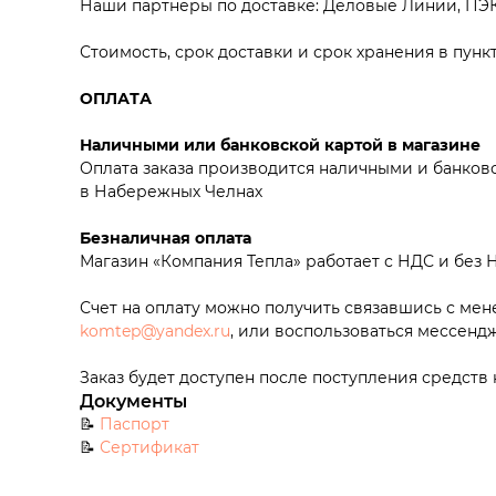
Наши партнеры по доставке: Деловые Линии, ПЭК
Стоимость, срок доставки и срок хранения в пунк
ОПЛАТА
Наличными или банковской картой в магазине
Оплата заказа производится наличными и банковс
в Набережных Челнах
Безналичная оплата
Магазин «Компания Тепла» работает с НДС и без 
Счет на оплату можно получить связавшись с ме
komtep@yandex.ru
, или воспользоваться мессен
Заказ будет доступен после поступления средств 
Документы
📝
Паспорт
📝
Сертификат