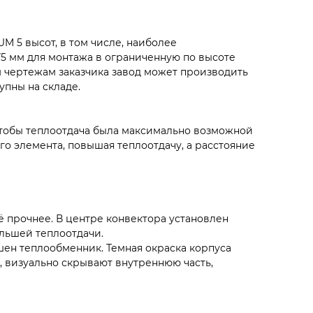
 5 высот, в том числе, наиболее
75 мм для монтажа в ограниченную по высоте
м чертежам заказчика завод может производить
упны на складе.
тобы теплоотдача была максимально возможной
 элемента, повышая теплоотдачу, а расстояние
прочнее. В центре конвектора установлен
льшей теплоотдачи.
шен теплообменник. Темная окраска корпуса
, визуально скрывают внутреннюю часть,