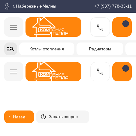
корзина
Поиск по товарам
Каталог
Пн-пт: 9:00-18:00
г. Набережные Челны
+7 (937) 778-33-11
+7-937-778-33-11
Котлы отопления
Радиаторы
Водонагреватели
Заказать звонок
Задать вопрос
Назад