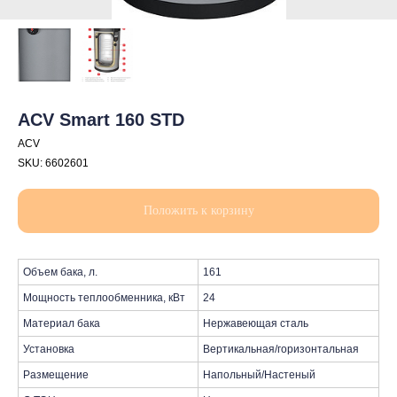
ACV Smart 160 STD
ACV
SKU:
6602601
Положить к корзину
Объем бака, л.
161
Мощность теплообменника, кВт
24
Материал бака
Нержавеющая сталь
Установка
Вертикальная/горизонтальная
Размещение
Напольный/Настеный