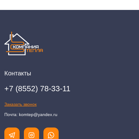
2020-2026 © ООО "Компания Тепла"
ИНН 1650388470
ОГРН 1201600013867
Политика конфидециальности
Разработка сайта