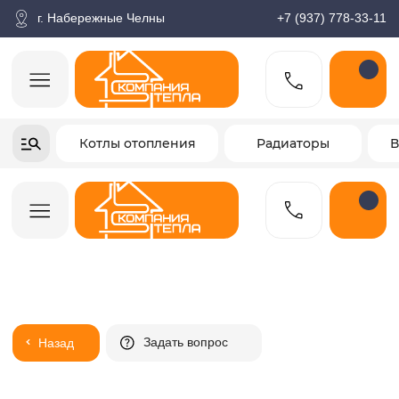
корзина
Поиск по товарам
Каталог
Пн-пт: 9:00-18:00
г. Набережные Челны
+7 (937) 778-33-11
+7-937-778-33-11
Котлы отопления
Радиаторы
Водонагреватели
Заказать звонок
Задать вопрос
Назад