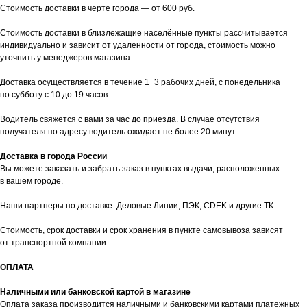
Стоимость доставки в черте города — от 600 руб.
Стоимость доставки в близлежащие населённые пункты рассчитывается
индивидуально и зависит от удаленности от города, стоимость можно
уточнить у менеджеров магазина.
Доставка осуществляется в течение 1−3 рабочих дней, с понедельника
по субботу с 10 до 19 часов.
Водитель свяжется с вами за час до приезда. В случае отсутствия
получателя по адресу водитель ожидает не более 20 минут.
Доставка в города России
Вы можете заказать и забрать заказ в пунктах выдачи, расположенных
в вашем городе.
Наши партнеры по доставке: Деловые Линии, ПЭК, CDEK и другие ТК
Стоимость, срок доставки и срок хранения в пункте самовывоза зависят
от транспортной компании.
ОПЛАТА
таж
Каталог
О компании
Акции
Статьи
Наличными или банковской картой в магазине
Оплата заказа производится наличными и банковскими картами платежных