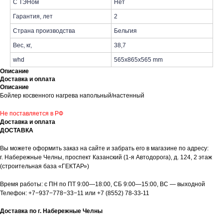
С ТЭНом
Нет
Гарантия, лет
2
Страна производства
Бельгия
Вес, кг,
38,7
whd
565x865x565 mm
Описание
Доставка и оплата
Описание
Бойлер косвенного нагрева напольный/настенный
Не поставляется в РФ
Доставка и оплата
ДОСТАВКА
Вы можете оформить заказ на сайте и забрать его в магазине по адресу:
г. Набережные Челны, проспект Казанский (1-я Автодорога), д. 124, 2 этаж
(строительная база «ГЕКТАР»)
Время работы: с ПН по ПТ 9:00—18:00, СБ 9:00—15:00, ВС — выходной
Телефон:
+7−937−778−33−11
или
+7 (8552) 78-33-11
Доставка по г. Набережные Челны