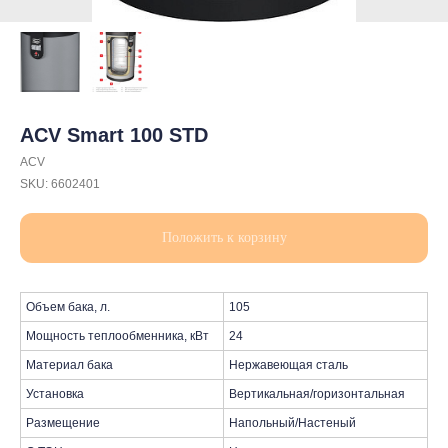
ACV Smart 100 STD
ACV
SKU:
6602401
Положить к корзину
Объем бака, л.
105
Мощность теплообменника, кВт
24
Материал бака
Нержавеющая сталь
Установка
Вертикальная/горизонтальная
Размещение
Напольный/Настеный