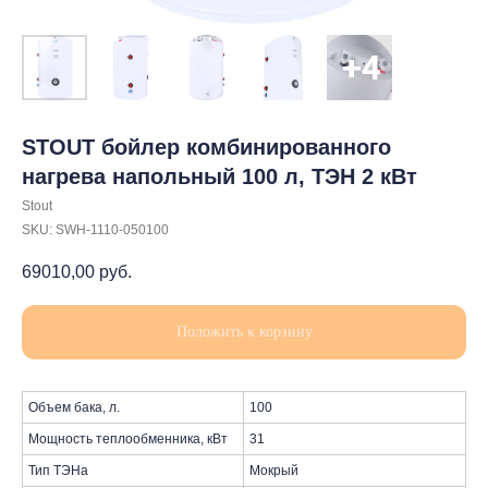
STOUT бойлер комбинированного
нагрева напольный 100 л, ТЭН 2 кВт
Stout
SKU:
SWH-1110-050100
69010,00
руб.
Положить к корзину
Объем бака, л.
100
Мощность теплообменника, кВт
31
Тип ТЭНа
Мокрый