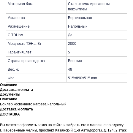
Материал бака
Сталь с эмалированным
покрытием
Установка
Вертикальная
Размещение
Напольный
С ТЭНом
Да
Мощность ТЭНа, Вт
2000
Гарантия, лет
5
Страна производства
Венгрия
Вес, кг,
48
whd
515x890x515 mm
Описание
Доставка и оплата
Документы
Описание
Бойлер косвенного нагрева напольный
Доставка и оплата
ДОСТАВКА
Вы можете оформить заказ на сайте и забрать его в магазине по адресу:
г. Набережные Челны, проспект Казанский (1-я Автодорога), д. 124, 2 этаж