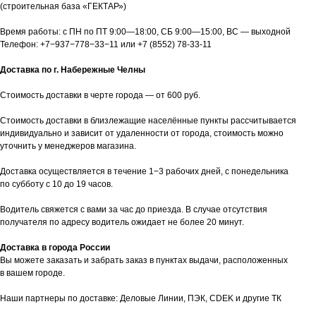
(строительная база «ГЕКТАР»)
Время работы: с ПН по ПТ 9:00—18:00, СБ 9:00—15:00, ВС — выходной
Телефон:
+7−937−778−33−11
или
+7 (8552) 78-33-11
Доставка по г. Набережные Челны
Стоимость доставки в черте города — от 600 руб.
Стоимость доставки в близлежащие населённые пункты рассчитывается
индивидуально и зависит от удаленности от города, стоимость можно
уточнить у менеджеров магазина.
Доставка осуществляется в течение 1−3 рабочих дней, с понедельника
по субботу с 10 до 19 часов.
Водитель свяжется с вами за час до приезда. В случае отсутствия
получателя по адресу водитель ожидает не более 20 минут.
Доставка в города России
Вы можете заказать и забрать заказ в пунктах выдачи, расположенных
в вашем городе.
Наши партнеры по доставке: Деловые Линии, ПЭК, CDEK и другие ТК