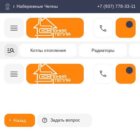
корзина
Поиск по товарам
Каталог
Пн-пт: 9:00-18:00
г. Набережные Челны
+7 (937) 778-33-11
+7-937-778-33-11
Котлы отопления
Радиаторы
Водонагреватели
Заказать звонок
Задать вопрос
Назад