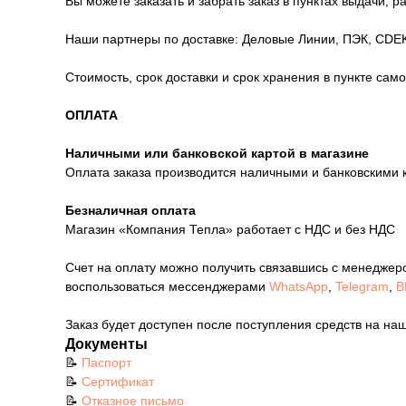
Вы можете заказать и забрать заказ в пунктах выдачи, 
Наши партнеры по доставке: Деловые Линии, ПЭК, CDEK
Стоимость, срок доставки и срок хранения в пункте сам
ОПЛАТА
Наличными или банковской картой в магазине
Оплата заказа производится наличными и банковскими 
Безналичная оплата
Магазин «Компания Тепла» работает с НДС и без НДС
Счет на оплату можно получить связавшись с менеджер
воспользоваться мессенджерами
WhatsApp
,
Telegram
,
В
Заказ будет доступен после поступления средств на наш
Документы
📝
Паспорт
📝
Сертификат
📝
Отказное письмо