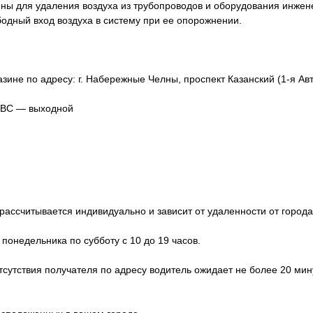
ны для удаления воздуха из трубопроводов и оборудования инжен
бодный вход воздуха в систему при ее опорожнении.
зине по адресу: г. Набережные Челны, проспект Казанский (1-я Авт
, ВС — выходной
ассчитывается индивидуально и зависит от удаленности от города
 понедельника по субботу с 10 до 19 часов.
отсутствия получателя по адресу водитель ожидает не более 20 мин