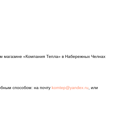
шем магазине «Компания Тепла» в Набережных Челнах
обным способом: на почту
komtep@yandex.ru
, или