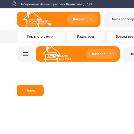
г. Набережные Челны, проспект Казанский, д. 124
Каталог
Поиск по товарам
Котлы отопления
Радиаторы
Водонагреватели
Каталог
Поиск по то
Назад