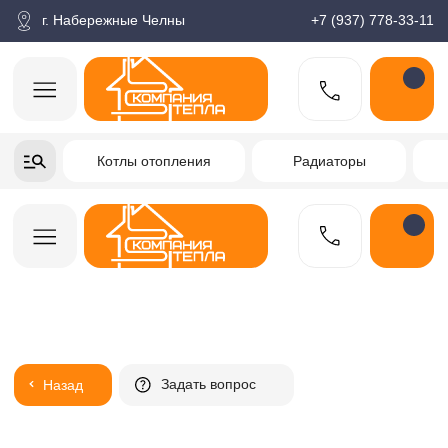
корзина
Поиск по товарам
Каталог
Пн-пт: 9:00-18:00
г. Набережные Челны
+7 (937) 778-33-11
+7-937-778-33-11
Котлы отопления
Радиаторы
Водонагреватели
Заказать звонок
Задать вопрос
Назад