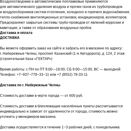
Воздухоотводчики и автоматические поплавковые применяются
для автоматического удаления воздуха и прочих газов из трубопроводов
и воздухосборников систем отопления, холодного и горячего водоснабжения,
тепло-снабжения вентиляционных установок, кондиционеров, коллекторов.
Предохраняют закрытые системы трубо-проводов от явлений коррозии и
кавитации, а также от образования воздушных пробок.
Доставка и оплата
ДОСТАВКА
Вы можете оформить заказ на сайте и забрать его в магазине по адресу:
г. Набережные Челны, проспект Казанский (1-я Автодорога), д. 124, 2 этаж
(строительная база «ГЕКТАР»)
Время работы: с ПН по ПТ 9:00—18:00, СБ 9:00—15:00, ВС — выходной
Телефон:
+7−937−778−33−11
или
+7 (8552) 78-33-11
Доставка по г. Набережные Челны
Стоимость доставки в черте города — от 600 руб.
Стоимость доставки в близлежащие населённые пункты рассчитывается
индивидуально и зависит от удаленности от города, стоимость можно
уточнить у менеджеров магазина.
Доставка осуществляется в течение 1−3 рабочих дней, с понедельника