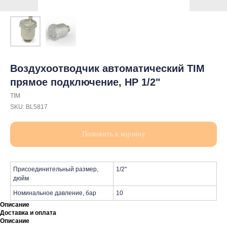
Воздухоотводчик автоматический TIM
прямое подключение, НР 1/2"
TIM
SKU:
BL5817
Положить к корзину
Присоединительный размер,
1/2"
дюйм
Номинальное давление, бар
10
Описание
Доставка и оплата
Описание