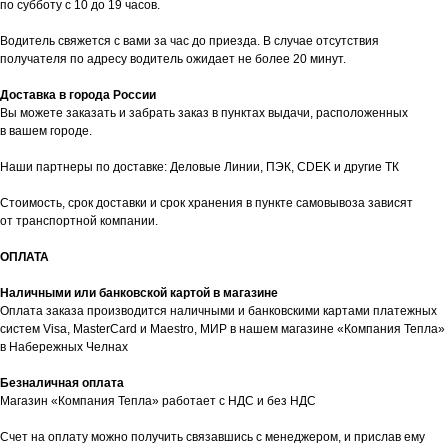
по субботу с 10 до 19 часов.
Водитель свяжется с вами за час до приезда. В случае отсутствия
получателя по адресу водитель ожидает не более 20 минут.
Доставка в города России
Вы можете заказать и забрать заказ в пунктах выдачи, расположенных
в вашем городе.
Наши партнеры по доставке: Деловые Линии, ПЭК, CDEK и другие ТК
Стоимость, срок доставки и срок хранения в пункте самовывоза зависят
от транспортной компании.
ОПЛАТА
таж
Каталог
О компании
Акции
Статьи
Наличными или банковской картой в магазине
Оплата заказа производится наличными и банковскими картами платежных
систем Visa, MasterCard и Maestro, МИР в нашем магазине «Компания Тепла»
в Набережных Челнах
Безналичная оплата
Магазин «Компания Тепла» работает с НДС и без НДС
Счет на оплату можно получить связавшись с менеджером, и прислав ему