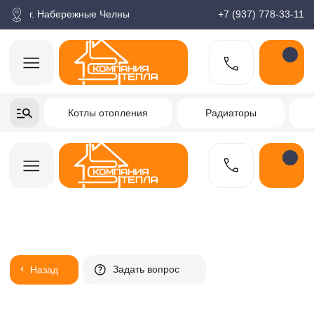
корзина
Поиск по товарам
Каталог
Пн-пт: 9:00-18:00
г. Набережные Челны
+7 (937) 778-33-11
+7-937-778-33-11
Котлы отопления
Радиаторы
Водонагреватели
Заказать звонок
Задать вопрос
Назад