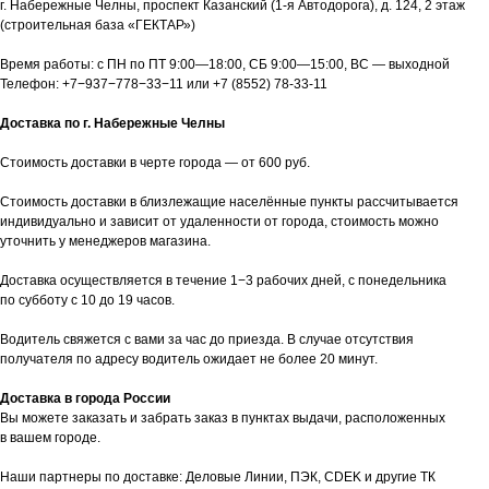
г. Набережные Челны, проспект Казанский (1-я Автодорога), д. 124, 2 этаж
(строительная база «ГЕКТАР»)
Время работы: с ПН по ПТ 9:00—18:00, СБ 9:00—15:00, ВС — выходной
Телефон:
+7−937−778−33−11
или
+7 (8552) 78-33-11
Доставка по г. Набережные Челны
Стоимость доставки в черте города — от 600 руб.
Стоимость доставки в близлежащие населённые пункты рассчитывается
индивидуально и зависит от удаленности от города, стоимость можно
уточнить у менеджеров магазина.
Доставка осуществляется в течение 1−3 рабочих дней, с понедельника
по субботу с 10 до 19 часов.
Водитель свяжется с вами за час до приезда. В случае отсутствия
получателя по адресу водитель ожидает не более 20 минут.
Доставка в города России
Вы можете заказать и забрать заказ в пунктах выдачи, расположенных
в вашем городе.
Наши партнеры по доставке: Деловые Линии, ПЭК, CDEK и другие ТК