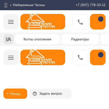
корзина
Поиск по товарам
Каталог
Пн-пт: 9:00-18:00
г. Набережные Челны
+7 (937) 778-33-11
+7-937-778-33-11
Котлы отопления
Радиаторы
Водонагреватели
Заказать звонок
Задать вопрос
Назад